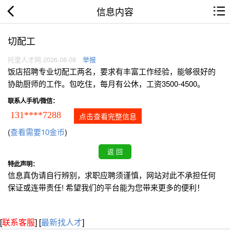
信息内容
切配工
托里人才网 2026.08.08
举报
饭店招聘专业切配工两名，要求有丰富工作经验，能够很好的
协助厨师的工作。包吃住，每月有公休，工资3500-4500。
联系人手机/微信：
131****7288
点击查看完整信息
(
查看需要10金币
)
特此声明：
信息真伪请自行辨别，求职应聘须谨慎，网站对此不承担任何
保证或连带责任! 希望我们的平台能为您带来更多的便利！
[
联系客服
]
[
最新找人才
]