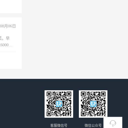
08月06日
菜。早
000以
客服微信号
微信公众号