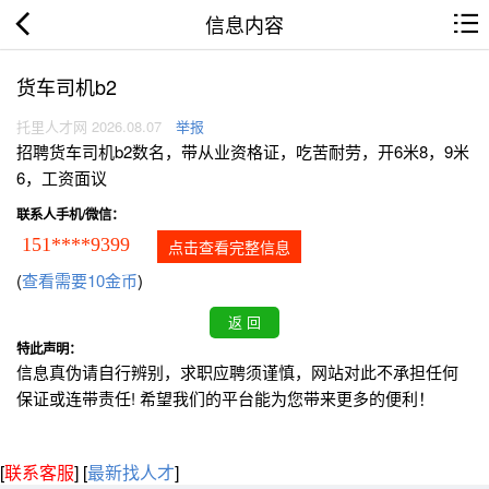
信息内容
货车司机b2
托里人才网 2026.08.07
举报
招聘货车司机b2数名，带从业资格证，吃苦耐劳，开6米8，9米
6，工资面议
联系人手机/微信：
151****9399
点击查看完整信息
(
查看需要10金币
)
特此声明：
信息真伪请自行辨别，求职应聘须谨慎，网站对此不承担任何
保证或连带责任! 希望我们的平台能为您带来更多的便利！
[
联系客服
]
[
最新找人才
]